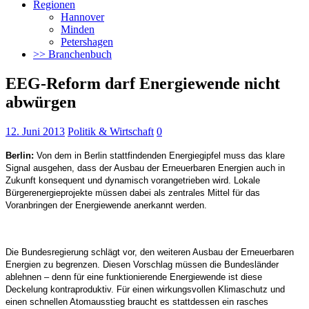
Regionen
Hannover
Minden
Petershagen
>> Branchenbuch
EEG-Reform darf Energiewende nicht
abwürgen
12. Juni 2013
Politik & Wirtschaft
0
Berlin:
Von dem in Berlin stattfindenden Energiegipfel muss das klare
Signal ausgehen, dass der Ausbau der Erneuerbaren Energien auch in
Zukunft konsequent und dynamisch vorangetrieben wird. Lokale
Bürgerenergieprojekte müssen dabei als zentrales Mittel für das
Voranbringen der Energiewende anerkannt werden.
Die Bundesregierung schlägt vor, den weiteren Ausbau der Erneuerbaren
Energien zu begrenzen. Diesen Vorschlag müssen die Bundesländer
ablehnen – denn für eine funktionierende Energiewende ist diese
Deckelung kontraproduktiv. Für einen wirkungsvollen Klimaschutz und
einen schnellen Atomausstieg braucht es stattdessen ein rasches