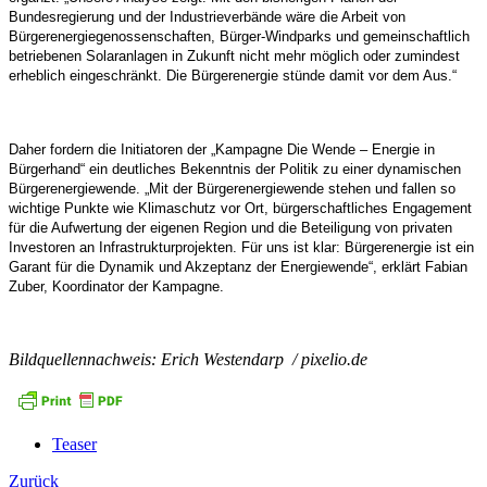
Bundesregierung und der Industrieverbände wäre die Arbeit von
Bürgerenergiegenossenschaften, Bürger-Windparks und gemeinschaftlich
betriebenen Solaranlagen in Zukunft nicht mehr möglich oder zumindest
erheblich eingeschränkt. Die Bürgerenergie stünde damit vor dem Aus.“
Daher fordern die Initiatoren der „Kampagne Die Wende – Energie in
Bürgerhand“ ein deutliches Bekenntnis der Politik zu einer dynamischen
Bürgerenergiewende. „Mit der Bürgerenergiewende stehen und fallen so
wichtige Punkte wie Klimaschutz vor Ort, bürgerschaftliches Engagement
für die Aufwertung der eigenen Region und die Beteiligung von privaten
Investoren an Infrastrukturprojekten. Für uns ist klar: Bürgerenergie ist ein
Garant für die Dynamik und Akzeptanz der Energiewende“, erklärt Fabian
Zuber, Koordinator der Kampagne.
Bildquellennachweis: Erich Westendarp / pixelio.de
Teaser
Zurück