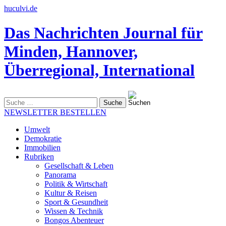
huculvi.de
Das Nachrichten Journal für
Minden, Hannover,
Überregional, International
Suche
nach:
NEWSLETTER BESTELLEN
Umwelt
Demokratie
Immobilien
Rubriken
Gesellschaft & Leben
Panorama
Politik & Wirtschaft
Kultur & Reisen
Sport & Gesundheit
Wissen & Technik
Bongos Abenteuer