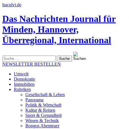
huculvi.de
Das Nachrichten Journal für
Minden, Hannover,
Überregional, International
Suche
nach:
NEWSLETTER BESTELLEN
Umwelt
Demokratie
Immobilien
Rubriken
Gesellschaft & Leben
Panorama
Politik & Wirtschaft
Kultur & Reisen
Sport & Gesundheit
Wissen & Technik
Bongos Abenteuer