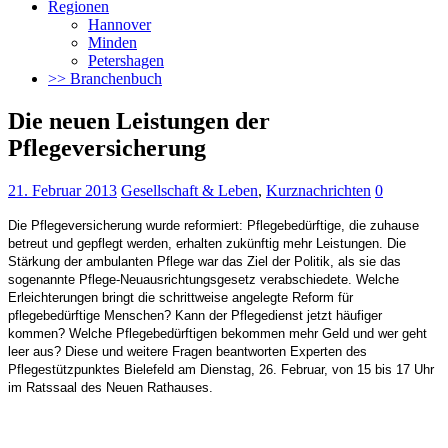
Regionen
Hannover
Minden
Petershagen
>> Branchenbuch
Die neuen Leistungen der
Pflegeversicherung
21. Februar 2013
Gesellschaft & Leben
,
Kurznachrichten
0
Die Pflegeversicherung wurde reformiert: Pflegebedürftige, die zuhause
betreut und gepflegt werden, erhalten zukünftig mehr Leistungen. Die
Stärkung der ambulanten Pflege war das Ziel der Politik, als sie das
sogenannte Pflege-Neuausrichtungsgesetz verabschiedete.
Welche
Erleichterungen bringt die schrittweise angelegte Reform für
pflegebedürftige Menschen? Kann der Pflegedienst jetzt häufiger
kommen? Welche Pflegebedürftigen bekommen mehr Geld und wer geht
leer aus? Diese und weitere Fragen beantworten Experten des
Pflegestützpunktes Bielefeld am Dienstag, 26. Februar, von 15 bis 17 Uhr
im Ratssaal des Neuen Rathauses.