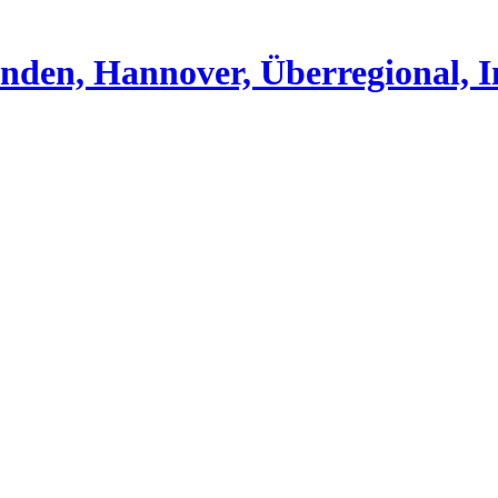
nden, Hannover, Überregional, I