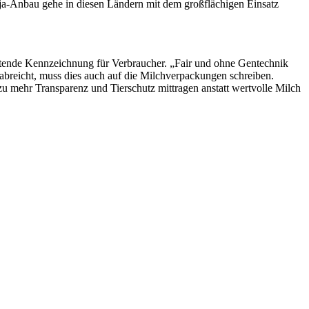
Soja-Anbau gehe in diesen Ländern mit dem großflächigen Einsatz
chtende Kennzeichnung für Verbraucher. „Fair und ohne Gentechnik
rabreicht, muss dies auch auf die Milchverpackungen schreiben.
 mehr Transparenz und Tierschutz mittragen anstatt wertvolle Milch