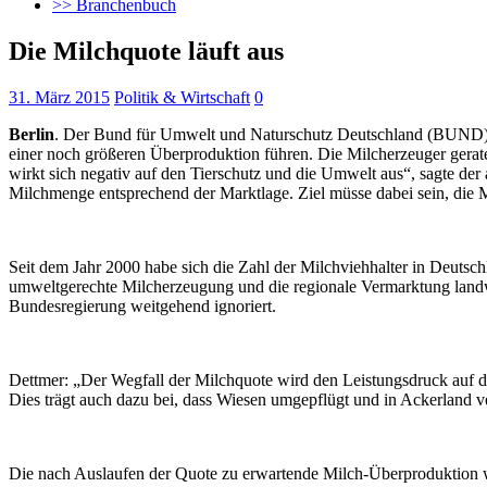
>> Branchenbuch
Die Milchquote läuft aus
31. März 2015
Politik & Wirtschaft
0
Berlin
. Der Bund für Umwelt und Naturschutz Deutschland (BUND) s
einer noch größeren Überproduktion führen. Die Milcherzeuger geraten
wirkt sich negativ auf den Tierschutz und die Umwelt aus“, sagte der
Milchmenge entsprechend der Marktlage. Ziel müsse dabei sein, die 
Seit dem Jahr 2000 habe sich die Zahl der Milchviehhalter in Deutsch
umweltgerechte Milcherzeugung und die regionale Vermarktung landw
Bundesregierung weitgehend ignoriert.
Dettmer: „Der Wegfall der Milchquote wird den Leistungsdruck auf die
Dies trägt auch dazu bei, dass Wiesen umgepflügt und in Ackerland ver
Die nach Auslaufen der Quote zu erwartende Milch-Überproduktion wir