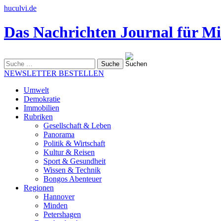
huculvi.de
Das Nachrichten Journal für Mi
Suche
nach:
NEWSLETTER BESTELLEN
Umwelt
Demokratie
Immobilien
Rubriken
Gesellschaft & Leben
Panorama
Politik & Wirtschaft
Kultur & Reisen
Sport & Gesundheit
Wissen & Technik
Bongos Abenteuer
Regionen
Hannover
Minden
Petershagen