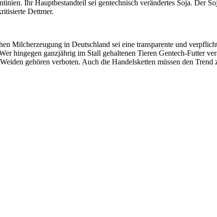
entinien. Ihr Hauptbestandteil sei gentechnisch verändertes Soja. Der 
itisierte Dettmer.
chen Milcherzeugung in Deutschland sei eine transparente und verpfli
 Wer hingegen ganzjährig im Stall gehaltenen Tieren Gentech-Futter ve
 Weiden gehören verboten. Auch die Handelsketten müssen den Trend zu