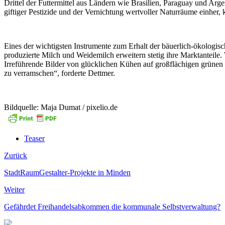
Drittel der Futtermittel aus Ländern wie Brasilien, Paraguay und Arg
giftiger Pestizide und der Vernichtung wertvoller Naturräume einher, kr
Eines der wichtigsten Instrumente zum Erhalt der bäuerlich-ökologis
produzierte Milch und Weidemilch erweitern stetig ihre Marktanteile.
Irreführende Bilder von glücklichen Kühen auf großflächigen grünen
zu verramschen“, forderte Dettmer.
Bildquelle: Maja Dumat / pixelio.de
Teaser
Zurück
StadtRaumGestalter-Projekte in Minden
Weiter
Gefährdet Freihandelsabkommen die kommunale Selbstverwaltung?