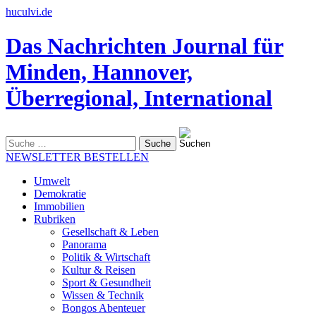
huculvi.de
Das Nachrichten Journal für
Minden, Hannover,
Überregional, International
Suche
nach:
NEWSLETTER BESTELLEN
Umwelt
Demokratie
Immobilien
Rubriken
Gesellschaft & Leben
Panorama
Politik & Wirtschaft
Kultur & Reisen
Sport & Gesundheit
Wissen & Technik
Bongos Abenteuer