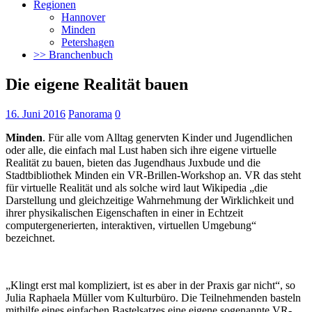
Regionen
Hannover
Minden
Petershagen
>> Branchenbuch
Die eigene Realität bauen
16. Juni 2016
Panorama
0
Minden
. Für alle vom Alltag genervten Kinder und Jugendlichen
oder alle, die einfach mal Lust haben sich ihre eigene virtuelle
Realität zu bauen, bieten das Jugendhaus Juxbude und die
Stadtbibliothek Minden ein VR-Brillen-Workshop an.
VR das steht
für virtuelle Realität und als solche wird laut Wikipedia „die
Darstellung und gleichzeitige Wahrnehmung der Wirklichkeit und
ihrer physikalischen Eigenschaften in einer in Echtzeit
computergenerierten, interaktiven, virtuellen Umgebung“
bezeichnet.
„Klingt erst mal kompliziert, ist es aber in der Praxis gar nicht“, so
Julia Raphaela Müller vom Kulturbüro. Die Teilnehmenden basteln
mithilfe eines einfachen Bastelsatzes eine eigene sogenannte VR-