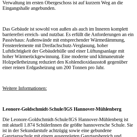
Verwaltung im ersten Obergeschoss ist auf kurzem Weg an die
Eingangshalle angebunden.
Das Gebäude ist sowohl von außen als auch im Inneren komplett
barrierefrei erreich- und nutzbar. Es erfüllt die Anforderungen an ein
Passivhaus: Außenwände mit entsprechender Wärmedämmung,
Fensterelemente mit Dreifachschutz-Verglasung, hoher
Luftdichtigkeit der Gebäudehülle und einer Lüftungsanlage mit
hoher Wärmerückgewinnung. Eine moderne und klimaneutrale
Holzpelletheizung reduziert den Kohlendioxidausstoß gegenüber
einer reinen Erdgasheizung um 200 Tonnen pro Jahr.
Weitere Informationen:
Leonore-Goldschmidt-Schule/IGS Hannover-Mühlenberg
Die Leonore-Goldschmidt-Schule/IGS Hannover-Mühlenberg ist
mit aktuell 1.874 SchülerInnen die größte hannoversche Schule. Sie
ist in der Sekundarstufe achtzügig sowie eine gebundene
Ganztagsschule mit einem ausgeprägten Ganztagsbereich und