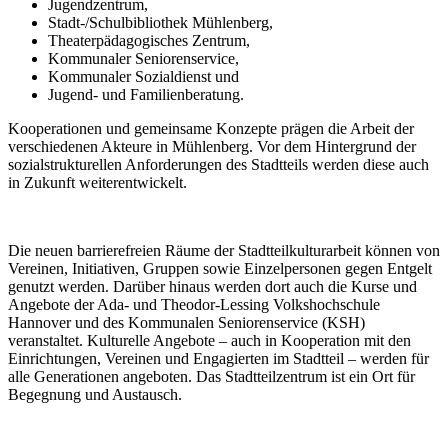
Jugendzentrum,
Stadt-/Schulbibliothek Mühlenberg,
Theaterpädagogisches Zentrum,
Kommunaler Seniorenservice,
Kommunaler Sozialdienst und
Jugend- und Familienberatung.
Kooperationen und gemeinsame Konzepte prägen die Arbeit der
verschiedenen Akteure in Mühlenberg. Vor dem Hintergrund der
sozialstrukturellen Anforderungen des Stadtteils werden diese auch
in Zukunft weiterentwickelt.
Die neuen barrierefreien Räume der Stadtteilkulturarbeit können von
Vereinen, Initiativen, Gruppen sowie Einzelpersonen gegen Entgelt
genutzt werden. Darüber hinaus werden dort auch die Kurse und
Angebote der Ada- und Theodor-Lessing Volkshochschule
Hannover und des Kommunalen Seniorenservice (KSH)
veranstaltet. Kulturelle Angebote – auch in Kooperation mit den
Einrichtungen, Vereinen und Engagierten im Stadtteil – werden für
alle Generationen angeboten. Das Stadtteilzentrum ist ein Ort für
Begegnung und Austausch.