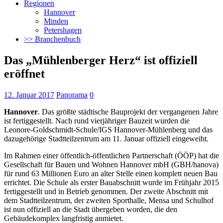
Regionen
Hannover
Minden
Petershagen
>> Branchenbuch
Das „Mühlenberger Herz“ ist offiziell
eröffnet
12. Januar 2017
Panorama
0
Hannover
. Das größte städtische Bauprojekt der vergangenen Jahre
ist fertiggestellt. Nach rund vierjähriger Bauzeit wurden die
Leonore-Goldschmidt-Schule/IGS Hannover-Mühlenberg und das
dazugehörige Stadtteilzentrum
am 11. Januar offiziell eingeweiht.
Im Rahmen einer öffentlich-öffentlichen Partnerschaft (ÖÖP) hat die
Gesellschaft für Bauen und Wohnen Hannover mbH (GBH/hanova)
für rund 63 Millionen Euro an alter Stelle einen komplett neuen Bau
errichtet. Die Schule als erster Bauabschnitt wurde im Frühjahr 2015
fertiggestellt und in Betrieb genommen. Der zweite Abschnitt mit
dem Stadtteilzentrum, der zweiten Sporthalle, Mensa und Schulhof
ist nun offiziell an die Stadt übergeben worden, die den
Gebäudekomplex langfristig anmietet.