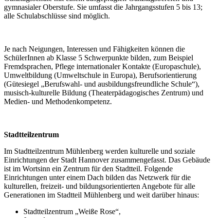
gymnasialer Oberstufe. Sie umfasst die Jahrgangsstufen 5 bis 13;
alle Schulabschlüsse sind möglich.
Je nach Neigungen, Interessen und Fähigkeiten können die
SchülerInnen ab Klasse 5 Schwerpunkte bilden, zum Beispiel
Fremdsprachen, Pflege internationaler Kontakte (Europaschule),
Umweltbildung (Umweltschule in Europa), Berufsorientierung
(Gütesiegel „Berufswahl- und ausbildungsfreundliche Schule“),
musisch-kulturelle Bildung (Theaterpädagogisches Zentrum) und
Medien- und Methodenkompetenz.
Stadtteilzentrum
Im Stadtteilzentrum Mühlenberg werden kulturelle und soziale
Einrichtungen der Stadt Hannover zusammengefasst. Das Gebäude
ist im Wortsinn ein Zentrum für den Stadtteil. Folgende
Einrichtungen unter einem Dach bilden das Netzwerk für die
kulturellen, freizeit- und bildungsorientierten Angebote für alle
Generationen im Stadtteil Mühlenberg und weit darüber hinaus:
Stadtteilzentrum „Weiße Rose“,