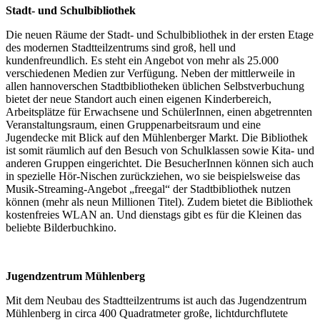
Stadt- und Schulbibliothek
Die neuen Räume der Stadt- und Schulbibliothek in der ersten Etage
des modernen Stadtteilzentrums sind groß, hell und
kundenfreundlich. Es steht ein Angebot von mehr als 25.000
verschiedenen Medien zur Verfügung. Neben der mittlerweile in
allen hannoverschen Stadtbibliotheken üblichen Selbstverbuchung
bietet der neue Standort auch einen eigenen Kinderbereich,
Arbeitsplätze für Erwachsene und SchülerInnen, einen abgetrennten
Veranstaltungsraum, einen Gruppenarbeitsraum und eine
Jugendecke mit Blick auf den Mühlenberger Markt. Die Bibliothek
ist somit räumlich auf den Besuch von Schulklassen sowie Kita- und
anderen Gruppen eingerichtet. Die BesucherInnen können sich auch
in spezielle Hör-Nischen zurückziehen, wo sie beispielsweise das
Musik-Streaming-Angebot „freegal“ der Stadtbibliothek nutzen
können (mehr als neun Millionen Titel). Zudem bietet die Bibliothek
kostenfreies WLAN an. Und dienstags gibt es für die Kleinen das
beliebte Bilderbuchkino.
Jugendzentrum Mühlenberg
Mit dem Neubau des Stadtteilzentrums ist auch das Jugendzentrum
Mühlenberg in circa 400 Quadratmeter große, lichtdurchflutete