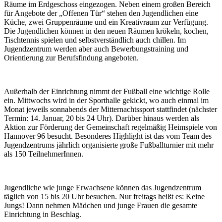
Räume im Erdgeschoss eingezogen. Neben einem großen Bereich
für Angebote der „Offenen Tür“ stehen den Jugendlichen eine
Küche, zwei Gruppenräume und ein Kreativraum zur Verfügung.
Die Jugendlichen können in den neuen Räumen krökeln, kochen,
Tischtennis spielen und selbstverständlich auch chillen. Im
Jugendzentrum werden aber auch Bewerbungstraining und
Orientierung zur Berufsfindung angeboten.
Außerhalb der Einrichtung nimmt der Fußball eine wichtige Rolle
ein. Mittwochs wird in der Sporthalle gekickt, wo auch einmal im
Monat jeweils sonnabends der Mitternachtssport stattfindet (nächster
Termin: 14. Januar, 20 bis 24 Uhr). Darüber hinaus werden als
Aktion zur Förderung der Gemeinschaft regelmäßig Heimspiele von
Hannover 96 besucht. Besonderes Highlight ist das vom Team des
Jugendzentrums jährlich organisierte große Fußballturnier mit mehr
als 150 TeilnehmerInnen.
Jugendliche wie junge Erwachsene können das Jugendzentrum
täglich von 15 bis 20 Uhr besuchen. Nur freitags heißt es: Keine
Jungs! Dann nehmen Mädchen und junge Frauen die gesamte
Einrichtung in Beschlag.