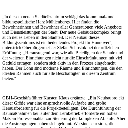
„In diesem neuen Stadtteilzentrum schlägt das kommunal- und
bildungspolitische Herz Mühlenbergs. Hier finden die
Bewohnerinnen und Bewohner aller Generationen viele Angebote
und Dienstleistungen der Stadt. Der neue Gebäudekomplex bringt
auch neues Leben in den Stadtteil. Der Neubau dieses
Bildungszentrums ist ein bedeutendes Projekt für Hannover“,
unterstrich Oberbürgermeister Stefan Schostok bei der offiziellen
Eröffnung. „Herausragend war, wie alle Beteiligten der Schule und
der weiteren Einrichtungen nicht nur die Einschränkungen mit viel
Geduld ertragen, sondern sich aktiv in den Prozess eingebracht
haben. Der Lohn sind moderne Räume und Einrichtungen, die den
idealen Rahmen auch für alle Beschäftigten in diesem Zentrum
bieten.“
GBH-Geschäftsführer Karsten Klaus ergänzte: „Ein Neubauprojekt
dieser Größe war eine anspruchsvolle Aufgabe und große
Herausforderung für die Projektbeteiligten. Die Durchführung der
Baumaßnahmen bei laufendem Lernbetrieb erforderte ein hohes
Maß an Professionalität zur Steuerung der komplexen Abläufe. Aber
die Anstrengungen haben sich gelohnt. Wir sind sehr stolz, die