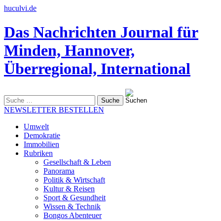
huculvi.de
Das Nachrichten Journal für
Minden, Hannover,
Überregional, International
Suche
nach:
NEWSLETTER BESTELLEN
Umwelt
Demokratie
Immobilien
Rubriken
Gesellschaft & Leben
Panorama
Politik & Wirtschaft
Kultur & Reisen
Sport & Gesundheit
Wissen & Technik
Bongos Abenteuer