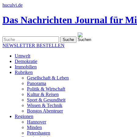
huculvi.de
Das Nachrichten Journal für Mi
Suche
nach:
NEWSLETTER BESTELLEN
Umwelt
Demokratie
Immobilien
Rubriken
Gesellschaft & Leben
Panorama
Politik & Wirtschaft
Kultur & Reisen
Sport & Gesundheit
Wissen & Technik
Bongos Abenteuer
Regionen
Hannover
Minden
Petershagen