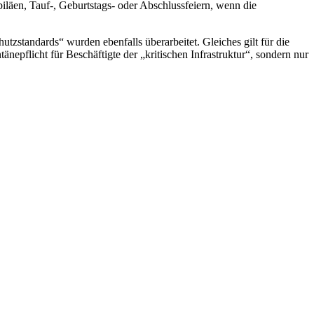
iläen, Tauf-, Geburtstags- oder Abschlussfeiern, wenn die
standards“ wurden ebenfalls überarbeitet. Gleiches gilt für die
epflicht für Beschäftigte der „kritischen Infrastruktur“, sondern nur