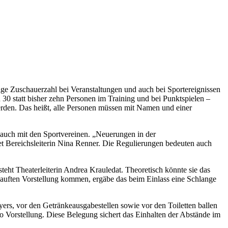
ige Zuschauerzahl bei Veranstaltungen und auch bei Sportereignissen
30 statt bisher zehn Personen im Training und bei Punktspielen –
werden. Das heißt, alle Personen müssen mit Namen und einer
 auch mit den Sportvereinen. „Neuerungen in der
t Bereichsleiterin Nina Renner. Die Regulierungen bedeuten auch
eht Theaterleiterin Andrea Krauledat. Theoretisch könnte sie das
auften Vorstellung kommen, ergäbe das beim Einlass eine Schlange
yers, vor den Getränkeausgabestellen sowie vor den Toiletten ballen
o Vorstellung. Diese Belegung sichert das Einhalten der Abstände im