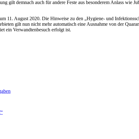
lung gilt demnach auch für andere Feste aus besonderem Anlass wie Jub
m 11. August 2020. Die Hinweise zu den „Hygiene- und Infektionsschutz
bieten gilt nun nicht mehr automatisch eine Ausnahme von der Quarantän
et ein Verwandtenbesuch erfolgt ist.
gaben
f“