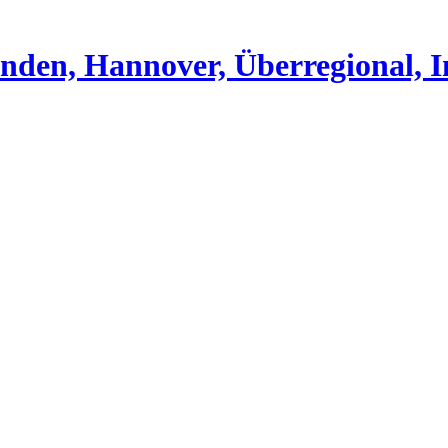
nden, Hannover, Überregional, I