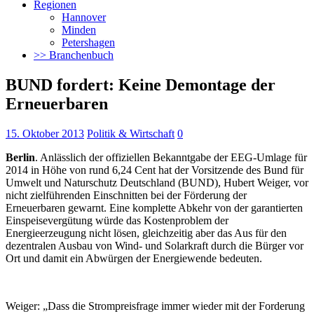
Regionen
Hannover
Minden
Petershagen
>> Branchenbuch
BUND fordert: Keine Demontage der
Erneuerbaren
15. Oktober 2013
Politik & Wirtschaft
0
Berlin
. Anlässlich der offiziellen Bekanntgabe der EEG-Umlage für
2014 in Höhe von rund 6,24 Cent hat der Vorsitzende des Bund für
Umwelt und Naturschutz Deutschland (BUND), Hubert Weiger, vor
nicht zielführenden Einschnitten bei der Förderung der
Erneuerbaren gewarnt.
Eine komplette Abkehr von der garantierten
Einspeisevergütung würde das Kostenproblem der
Energieerzeugung nicht lösen, gleichzeitig aber das Aus für den
dezentralen Ausbau von Wind- und Solarkraft durch die Bürger vor
Ort und damit ein Abwürgen der Energiewende bedeuten.
Weiger: „Dass die Strompreisfrage immer wieder mit der Forderung