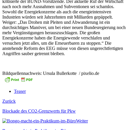
kritisierte der BUND-Vorsitzende. Der aktuelle Ruf der Wirtschaft
nach noch mehr Ausnahmen und Subventionen sei schamlos.
Sowohl die Energiekonzerne als auch die energieintensiven
Industrien würden seit Jahrzehnten mit Milliarden gepäppelt.
Weiger: „Das Drohen mit Pleiten und Abwanderung ist ein
durchsichtiges Manöver, um bei einer neuen Bundesregierung noch
mehr Vergünstigungen herauszuschlagen. Die großen
Energiekonzerne haben die Energiewende verschlafen und
versuchen jetzt alles, um die Erneuerbaren zu stoppen.“ Die
anstehende Reform des EEG müsse von diesen ungerechtfertigten
Angriffen sauber getrennt bleiben.
Bildquellennachweis: Ursula Bullerkotte / pixelio.de
Teaser
Zurück
Blockade des CO2-Grenzwerts für Pkw
Weiter