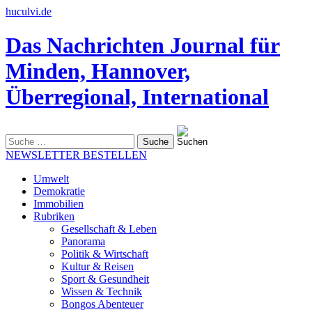
huculvi.de
Das Nachrichten Journal für
Minden, Hannover,
Überregional, International
Suche
nach:
NEWSLETTER BESTELLEN
Umwelt
Demokratie
Immobilien
Rubriken
Gesellschaft & Leben
Panorama
Politik & Wirtschaft
Kultur & Reisen
Sport & Gesundheit
Wissen & Technik
Bongos Abenteuer