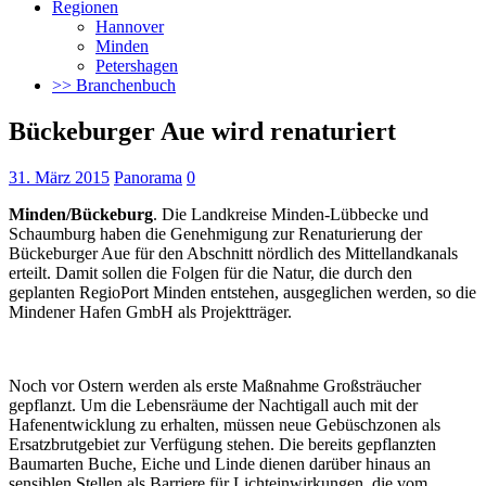
Regionen
Hannover
Minden
Petershagen
>> Branchenbuch
Bückeburger Aue wird renaturiert
31. März 2015
Panorama
0
Minden/Bückeburg
. Die Landkreise Minden-Lübbecke und
Schaumburg haben die Genehmigung zur Renaturierung der
Bückeburger Aue für den Abschnitt nördlich des Mittellandkanals
erteilt. Damit sollen die Folgen für die Natur, die durch den
geplanten RegioPort Minden entstehen, ausgeglichen werden, so die
Mindener Hafen GmbH als Projektträger.
Noch vor Ostern werden als erste Maßnahme Großsträucher
gepflanzt. Um die Lebensräume der Nachtigall auch mit der
Hafenentwicklung zu erhalten, müssen neue Gebüschzonen als
Ersatzbrutgebiet zur Verfügung stehen. Die bereits gepflanzten
Baumarten Buche, Eiche und Linde dienen darüber hinaus an
sensiblen Stellen als Barriere für Lichteinwirkungen, die vom