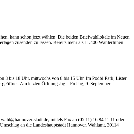
hen, kann schon jetzt wählen
: Die beiden Briefwahllokale im Neuen
erlagen zusenden zu lassen. Bereits mehr als 11.400 WählerInnen
von 8 bis 18 Uhr, mittwochs von 8 bis 15 Uhr. Im Podbi-Park, Lister
r geöffnet. Am letzten Öffnungstag – Freitag, 9. September –
wahl@hannover-stadt.de, mittels Fax an (05 11) 16 84 11 11 oder
en Umschlag an die Landeshauptstadt Hannover, Wahlamt, 30114