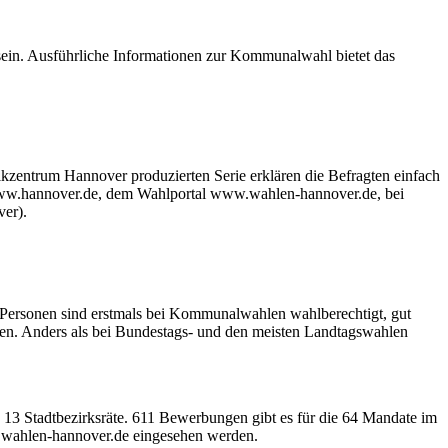
sein. Ausführliche Informationen zur Kommunalwahl bietet das
sikzentrum Hannover produzierten Serie erklären die Befragten einfach
f www.hannover.de, dem Wahlportal www.wahlen-hannover.de, bei
er).
 Personen sind erstmals bei Kommunalwahlen wahlberechtigt, gut
en. Anders als bei Bundestags- und den meisten Landtagswahlen
3 Stadtbezirksräte. 611 Bewerbungen gibt es für die 64 Mandate im
w.wahlen-hannover.de eingesehen werden.