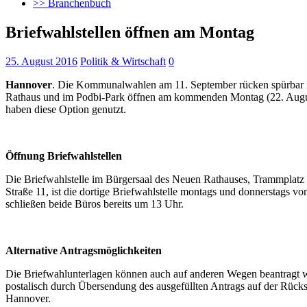
>> Branchenbuch
Briefwahlstellen öffnen am Montag
25. August 2016
Politik & Wirtschaft
0
Hannover
. Die Kommunalwahlen am 11. September rücken spürbar nä
Rathaus und im Podbi-Park öffnen am kommenden Montag (22. August).
haben diese Option genutzt.
Öffnung Briefwahlstellen
Die Briefwahlstelle im Bürgersaal des Neuen Rathauses, Trammplatz 2,
Straße 11, ist die dortige Briefwahlstelle montags und donnerstags v
schließen beide Büros bereits um 13 Uhr.
Alternative Antragsmöglichkeiten
Die Briefwahlunterlagen können auch auf anderen Wegen beantragt we
postalisch durch Übersendung des ausgefüllten Antrags auf der Rück
Hannover.