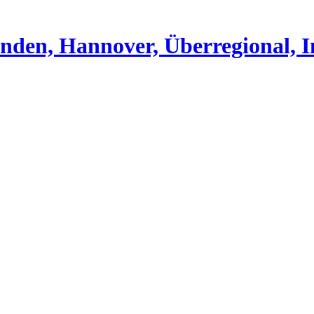
nden, Hannover, Überregional, I