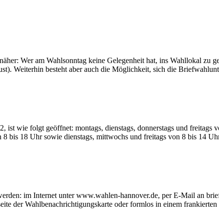
her: Wer am Wahlsonntag keine Gelegenheit hat, ins Wahllokal zu ge
 Weiterhin besteht aber auch die Möglichkeit, sich die Briefwahlunt
 ist wie folgt geöffnet: montags, dienstags, donnerstags und freitags 
on 8 bis 18 Uhr sowie dienstags, mittwochs und freitags von 8 bis 14 Uh
rden: im Internet unter www.wahlen-hannover.de, per E-Mail an brief
seite der Wahlbenachrichtigungskarte oder formlos in einem frankiert