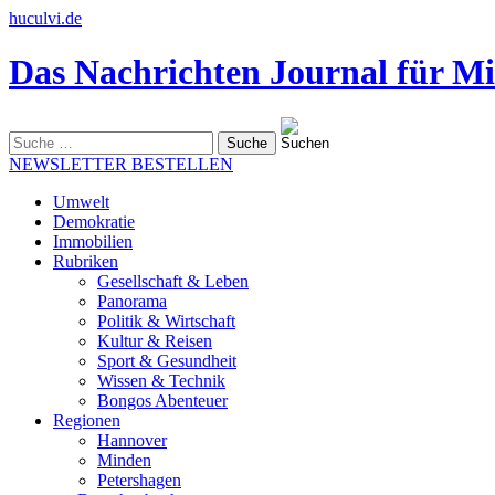
huculvi.de
Das Nachrichten Journal für Mi
Suche
nach:
NEWSLETTER BESTELLEN
Umwelt
Demokratie
Immobilien
Rubriken
Gesellschaft & Leben
Panorama
Politik & Wirtschaft
Kultur & Reisen
Sport & Gesundheit
Wissen & Technik
Bongos Abenteuer
Regionen
Hannover
Minden
Petershagen