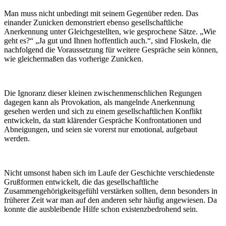
Man muss nicht unbedingt mit seinem Gegenüber reden. Das
einander Zunicken demonstriert ebenso gesellschaftliche
Anerkennung unter Gleichgestellten, wie gesprochene Sätze. „Wie
geht es?“ „Ja gut und Ihnen hoffentlich auch.“, sind Floskeln, die
nachfolgend die Voraussetzung für weitere Gespräche sein können,
wie gleichermaßen das vorherige Zunicken.
Die Ignoranz dieser kleinen zwischenmenschlichen Regungen
dagegen kann als Provokation, als mangelnde Anerkennung
gesehen werden und sich zu einem gesellschaftlichen Konflikt
entwickeln, da statt klärender Gespräche Konfrontationen und
Abneigungen, und seien sie vorerst nur emotional, aufgebaut
werden.
Nicht umsonst haben sich im Laufe der Geschichte verschiedenste
Grußformen entwickelt, die das gesellschaftliche
Zusammengehörigkeitsgefühl verstärken sollten, denn besonders in
früherer Zeit war man auf den anderen sehr häufig angewiesen. Da
konnte die ausbleibende Hilfe schon existenzbedrohend sein.