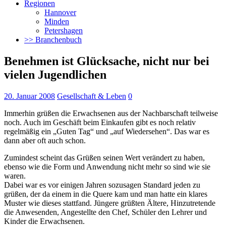
Regionen
Hannover
Minden
Petershagen
>> Branchenbuch
Benehmen ist Glücksache, nicht nur bei
vielen Jugendlichen
20. Januar 2008
Gesellschaft & Leben
0
Immerhin grüßen die Erwachsenen aus der Nachbarschaft teilweise
noch. Auch im Geschäft beim Einkaufen gibt es noch relativ
regelmäßig ein „Guten Tag“ und „auf Wiedersehen“. Das war es
dann aber oft auch schon.
Zumindest scheint das Grüßen seinen Wert verändert zu haben,
ebenso wie die Form und Anwendung nicht mehr so sind wie sie
waren.
Dabei war es vor einigen Jahren sozusagen Standard jeden zu
grüßen, der da einem in die Quere kam und man hatte ein klares
Muster wie dieses stattfand. Jüngere grüßten Ältere, Hinzutretende
die Anwesenden, Angestellte den Chef, Schüler den Lehrer und
Kinder die Erwachsenen.