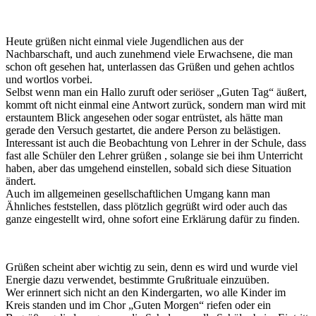
Heute grüßen nicht einmal viele Jugendlichen aus der
Nachbarschaft, und auch zunehmend viele Erwachsene, die man
schon oft gesehen hat, unterlassen das Grüßen und gehen achtlos
und wortlos vorbei.
Selbst wenn man ein Hallo zuruft oder seriöser „Guten Tag“ äußert,
kommt oft nicht einmal eine Antwort zurück, sondern man wird mit
erstauntem Blick angesehen oder sogar entrüstet, als hätte man
gerade den Versuch gestartet, die andere Person zu belästigen.
Interessant ist auch die Beobachtung von Lehrer in der Schule, dass
fast alle Schüler den Lehrer grüßen , solange sie bei ihm Unterricht
haben, aber das umgehend einstellen, sobald sich diese Situation
ändert.
Auch im allgemeinen gesellschaftlichen Umgang kann man
Ähnliches feststellen, dass plötzlich gegrüßt wird oder auch das
ganze eingestellt wird, ohne sofort eine Erklärung dafür zu finden.
Grüßen scheint aber wichtig zu sein, denn es wird und wurde viel
Energie dazu verwendet, bestimmte Grußrituale einzuüben.
Wer erinnert sich nicht an den Kindergarten, wo alle Kinder im
Kreis standen und im Chor „Guten Morgen“ riefen oder ein