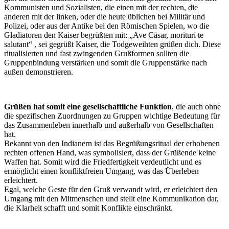
Kommunisten und Sozialisten, die einen mit der rechten, die
anderen mit der linken, oder die heute üblichen bei Militär und
Polizei, oder aus der Antike bei den Römischen Spielen, wo die
Gladiatoren den Kaiser begrüßten mit: „Ave Cäsar, morituri te
salutant“ , sei gegrüßt Kaiser, die Todgeweihten grüßen dich. Diese
ritualisierten und fast zwingenden Grußformen sollten die
Gruppenbindung verstärken und somit die Gruppenstärke nach
außen demonstrieren.
Grüßen hat somit eine gesellschaftliche Funktion
, die auch ohne
die spezifischen Zuordnungen zu Gruppen wichtige Bedeutung für
das Zusammenleben innerhalb und außerhalb von Gesellschaften
hat.
Bekannt von den Indianern ist das Begrüßungsritual der erhobenen
rechten offenen Hand, was symbolisiert, dass der Grüßende keine
Waffen hat. Somit wird die Friedfertigkeit verdeutlicht und es
ermöglicht einen konfliktfreien Umgang, was das Überleben
erleichtert.
Egal, welche Geste für den Gruß verwandt wird, er erleichtert den
Umgang mit den Mitmenschen und stellt eine Kommunikation dar,
die Klarheit schafft und somit Konflikte einschränkt.