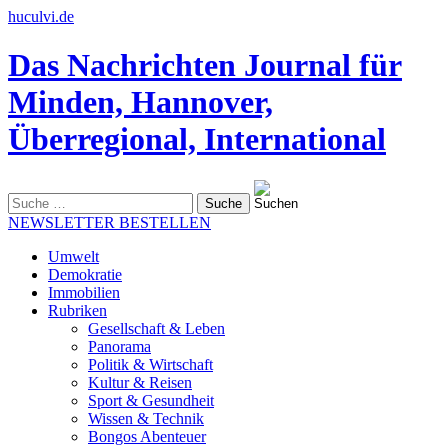
huculvi.de
Das Nachrichten Journal für
Minden, Hannover,
Überregional, International
Suche
nach:
NEWSLETTER BESTELLEN
Umwelt
Demokratie
Immobilien
Rubriken
Gesellschaft & Leben
Panorama
Politik & Wirtschaft
Kultur & Reisen
Sport & Gesundheit
Wissen & Technik
Bongos Abenteuer