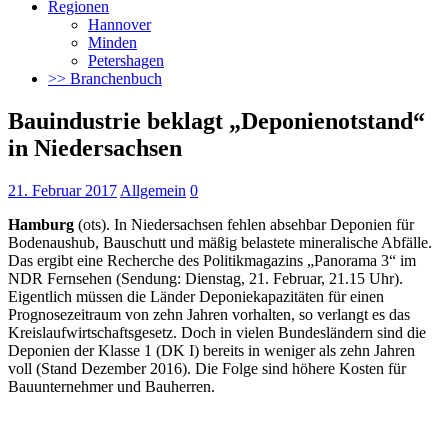
Regionen
Hannover
Minden
Petershagen
>> Branchenbuch
Bauindustrie beklagt „Deponienotstand“
in Niedersachsen
21. Februar 2017
Allgemein
0
Hamburg
(ots). In Niedersachsen fehlen absehbar Deponien für
Bodenaushub, Bauschutt und mäßig belastete mineralische Abfälle.
Das ergibt eine Recherche des Politikmagazins „Panorama 3“ im
NDR Fernsehen
(Sendung: Dienstag, 21. Februar, 21.15 Uhr).
Eigentlich müssen die Länder Deponiekapazitäten für einen
Prognosezeitraum von zehn Jahren vorhalten, so verlangt es das
Kreislaufwirtschaftsgesetz. Doch in vielen Bundesländern sind die
Deponien der Klasse 1 (DK I) bereits in weniger als zehn Jahren
voll (Stand Dezember 2016). Die Folge sind höhere Kosten für
Bauunternehmer und Bauherren.