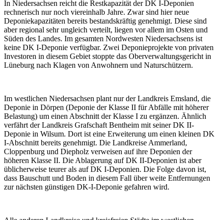
In Niedersachsen reicht die Restkapazität der DK I-Deponien
rechnerisch nur noch viereinhalb Jahre. Zwar sind hier neue
Deponiekapazitäten bereits bestandskräftig genehmigt. Diese sind
aber regional sehr ungleich verteilt, liegen vor allem im Osten und
Süden des Landes. Im gesamten Nordwesten Niedersachsens ist
keine DK I-Deponie verfügbar. Zwei Deponieprojekte von privaten
Investoren in diesem Gebiet stoppte das Oberverwaltungsgericht in
Lüneburg nach Klagen von Anwohnern und Naturschützern.
Im westlichen Niedersachsen plant nur der Landkreis Emsland, die
Deponie in Dörpen (Deponie der Klasse II für Abfälle mit höherer
Belastung) um einen Abschnitt der Klasse I zu ergänzen. Ähnlich
verfährt der Landkreis Grafschaft Bentheim mit seiner DK II-
Deponie in Wilsum. Dort ist eine Erweiterung um einen kleinen DK
I-Abschnitt bereits genehmigt. Die Landkreise Ammerland,
Cloppenburg und Diepholz verweisen auf ihre Deponien der
höheren Klasse II. Die Ablagerung auf DK II-Deponien ist aber
üblicherweise teurer als auf DK I-Deponien. Die Folge davon ist,
dass Bauschutt und Boden in diesem Fall über weite Entfernungen
zur nächsten günstigen DK-I-Deponie gefahren wird.