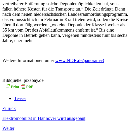
vertretbarer Entfernung solche Deponiemöglichkeiten hat, sonst
fallen höhere Kosten für die Transporte an.“ Die Zeit drängt. Denn
nach dem neuen niedersächsischen Landesraumordnungsprogramm,
das voraussichtlich im Februar in Kraft treten wird, sollen die Kreise
überall dort tätig werden, „wo eine Deponie der Klasse I weiter als
35 km vom Ort des Abfallaufkommens entfernt ist.“ Bis eine
Deponie in Betrieb gehen kann, vergehen mindestens fünf bis sechs
Jahre, eher mehr.
Weitere Informationen unter
www.NDR.de/panorama3
Bildquelle: pixabay.de
Teaser
Zurück
Elektromobilität in Hannover wird ausgebaut
Weiter