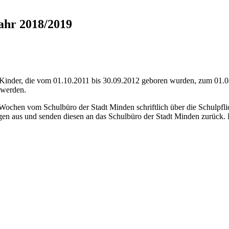
ahr 2018/2019
e Kinder, die vom 01.10.2011 bis 30.09.2012 geboren wurden, zum 01.08.
 werden.
ochen vom Schulbüro der Stadt Minden schriftlich über die Schulpflic
n aus und senden diesen an das Schulbüro der Stadt Minden zurück. Ein