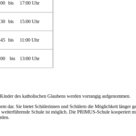
:00
bis
17:00 Uhr
:30
bis
15:00 Uhr
:45
bis
11:00 Uhr
:00
bis
13:00 Uhr
e. Kinder des katholischen Glaubens werden vorrangig aufgenommen.
rm dar. Sie bietet Schülerinnen und Schülern die Möglichkeit länger g
e weiterführende Schule ist möglich. Die PRIMUS-Schule kooperiert m
rden.