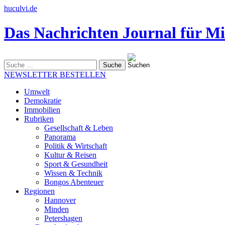
huculvi.de
Das Nachrichten Journal für Mi
Suche
nach:
NEWSLETTER BESTELLEN
Umwelt
Demokratie
Immobilien
Rubriken
Gesellschaft & Leben
Panorama
Politik & Wirtschaft
Kultur & Reisen
Sport & Gesundheit
Wissen & Technik
Bongos Abenteuer
Regionen
Hannover
Minden
Petershagen