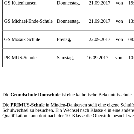
GS Kutenhausen
Donnerstag,
21.09.2017
von
15
GS Michael-Ende-Schule
Donnerstag,
21.09.2017
von
13
GS Mosaik-Schule
Freitag,
22.09.2017
von
08
PRIMUS-Schule
Samstag,
16.09.2017
von
10
Die
Grundschule Domschule
ist eine katholische Bekenntnisschul
Die
PRIMUS-Schule
in Minden-Dankersen stellt eine eigene Schulfo
Schulwechsel zu besuchen. Ein Wechsel nach Klasse 4 in eine ander
Qualifikation kann dort nach der 10. Klasse die Oberstufe besucht we