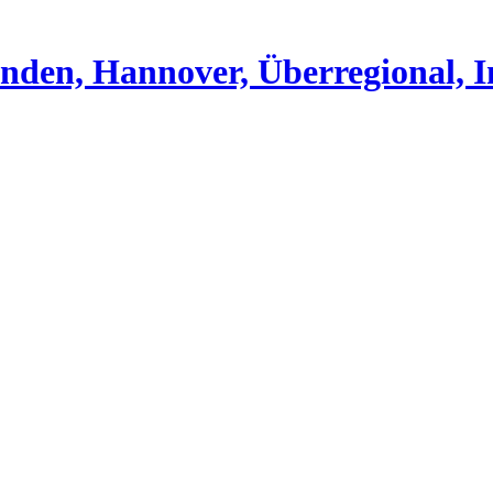
nden, Hannover, Überregional, I