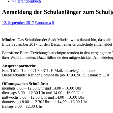
>> Branchenbuch
Anmeldung der Schulanfänger zum Schulj
12. September 2017
Panorama
0
Minden
. Das Schulbüro der Stadt Minden weist darauf hin, dass all
Ende September 2017 für den Besuch einer Grundschule angemeldet
Betroffene Eltern/Erziehungsberechtigte wurden in den vergangenen W
ihrer Wahl anmelden. Dazu füllen sie den mitgeschickten Anmeldeboge
Ansprechpartnerin:
Frau Thäte, Tel. 0571 89-311, E-Mail: s.thaete@minden.de
Dienstgebäude: Kleiner Domhof 8a (ab 07.09.2017), Zimmer: 1.10
Öffnungszeiten Schulbüro:
montags 8.00 – 12.30 Uhr und 14.00 – 16.00 Uhr
dienstags 8.00 – 12.30 Uhr und 14.00 – 16.00 Uhr
mittwochs 8.00 – 12.30 Uhr und 14.00 – 16.00 Uhr
donnerstags 8.00 – 12.30 Uhr und 14.00 – 18.00 Uhr
freitags 8.00 – 12.30 Uhr