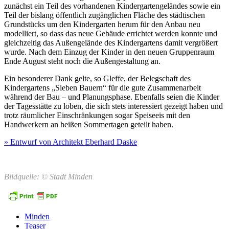
zunächst ein Teil des vorhandenen Kindergartengeländes sowie ein
Teil der bislang öffentlich zugänglichen Fläche des städtischen
Grundstücks um den Kindergarten herum für den Anbau neu
modelliert, so dass das neue Gebäude errichtet werden konnte und
gleichzeitig das Außengelände des Kindergartens damit vergrößert
wurde. Nach dem Einzug der Kinder in den neuen Gruppenraum
Ende August steht noch die Außengestaltung an.
Ein besonderer Dank gelte, so Gleffe, der Belegschaft des
Kindergartens „Sieben Bauern“ für die gute Zusammenarbeit
während der Bau – und Planungsphase. Ebenfalls seien die Kinder
der Tagesstätte zu loben, die sich stets interessiert gezeigt haben und
trotz räumlicher Einschränkungen sogar Speiseeis mit den
Handwerkern an heißen Sommertagen geteilt haben.
» Entwurf von Architekt Eberhard Daske
Bildquelle: © Stadt Minden
Minden
Teaser