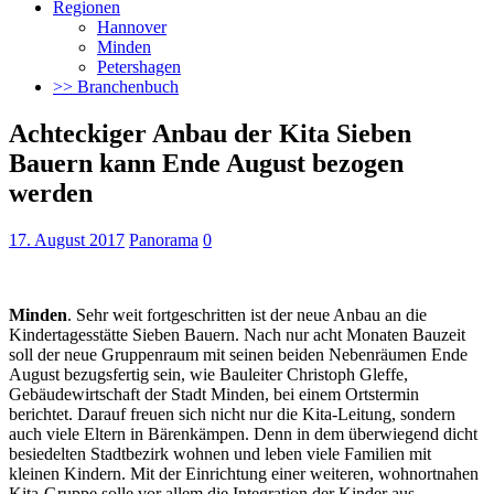
Regionen
Hannover
Minden
Petershagen
>> Branchenbuch
Achteckiger Anbau der Kita Sieben
Bauern kann Ende August bezogen
werden
17. August 2017
Panorama
0
Minden
. Sehr weit fortgeschritten ist der neue Anbau an die
Kindertagesstätte Sieben Bauern. Nach nur acht Monaten Bauzeit
soll der neue Gruppenraum mit seinen beiden Nebenräumen Ende
August bezugsfertig sein,
wie Bauleiter Christoph Gleffe,
Gebäudewirtschaft der Stadt Minden, bei einem Ortstermin
berichtet. Darauf freuen sich nicht nur die Kita-Leitung, sondern
auch viele Eltern in Bärenkämpen. Denn in dem überwiegend dicht
besiedelten Stadtbezirk wohnen und leben viele Familien mit
kleinen Kindern. Mit der Einrichtung einer weiteren, wohnortnahen
Kita-Gruppe solle vor allem die Integration der Kinder aus