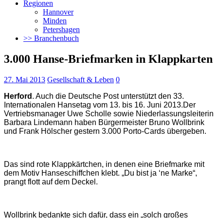
Regionen
Hannover
Minden
Petershagen
>> Branchenbuch
3.000 Hanse-Briefmarken in Klappkarten
27. Mai 2013
Gesellschaft & Leben
0
Herford
. Auch die Deutsche Post unterstützt den 33.
Internationalen Hansetag vom 13. bis 16. Juni 2013.
Der
Vertriebsmanager Uwe Scholle sowie Niederlassungsleiterin
Barbara Lindemann haben Bürgermeister Bruno Wollbrink
und Frank Hölscher gestern 3.000 Porto-Cards übergeben.
Das sind rote Klappkärtchen, in denen eine Briefmarke mit
dem Motiv Hanseschiffchen klebt. „Du bist ja ‘ne Marke“,
prangt flott auf dem Deckel.
Wollbrink bedankte sich dafür, dass ein „solch großes