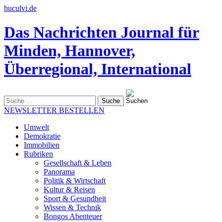
huculvi.de
Das Nachrichten Journal für
Minden, Hannover,
Überregional, International
Suche
nach:
NEWSLETTER BESTELLEN
Umwelt
Demokratie
Immobilien
Rubriken
Gesellschaft & Leben
Panorama
Politik & Wirtschaft
Kultur & Reisen
Sport & Gesundheit
Wissen & Technik
Bongos Abenteuer