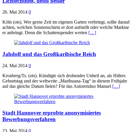
Lichtechtheit, desto besser
26. Mai 2014
0
Köln (ots). Wer gerne Zeit im eigenen Garten verbringt, sollte darauf
achten, welchen Sonnenschirm er dort aufstellt oder welche Markise
er anbringt. Denn die Schattenspender werten
[…]
Jahdolf und das Großkaribische Reich
24. Mai 2014
0
Kronberg/Ts. (ots). Kündigte sich drohendes Unheil an, als Hitlers
Geburtstag und der weltweite „Marihuana-Tag“ in diesem Frühjahr
auf das gleiche Datum fielen? Für das Autorenduo Manuel
[…]
Stadt Hannover erprobte anonymisiertes
Bewerbungsverfahren
23. Mai 2014
0