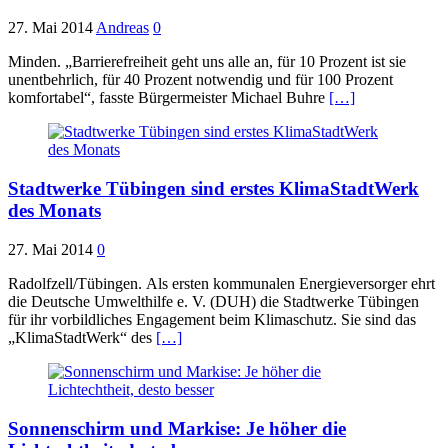
27. Mai 2014
Andreas
0
Minden. „Barrierefreiheit geht uns alle an, für 10 Prozent ist sie
unentbehrlich, für 40 Prozent notwendig und für 100 Prozent
komfortabel“, fasste Bürgermeister Michael Buhre
[…]
Stadtwerke Tübingen sind erstes KlimaStadtWerk
des Monats
27. Mai 2014
0
Radolfzell/Tübingen. Als ersten kommunalen Energieversorger ehrt
die Deutsche Umwelthilfe e. V. (DUH) die Stadtwerke Tübingen
für ihr vorbildliches Engagement beim Klimaschutz. Sie sind das
„KlimaStadtWerk“ des
[…]
Sonnenschirm und Markise: Je höher die