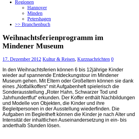
Regionen
Hannover
Minden
Petershagen
>> Branchenbuch
Weihnachtsferienprogramm im
Mindener Museum
17. Dezember 2012
Kultur & Reisen
,
Kurznachrichten
0
In den Weihnachtsferien können 6 bis 12jährige Kinder
wieder auf spannende Entdeckungstour im Mindener
Museum gehen. Mit Eltern oder Großeltern können sie dank
eines „Notfallkoffers“ mit Aufgabenheft spielerisch die
Sonderausstellung „Roter Hahn, Schwarzer Tod und
Jahrhundertflut“ erkunden. Der Koffer enthält Nachbildungen
und Modelle von Objekten, die Kinder und ihre
Begleitpersonen in der Ausstellung wiederfinden. Die
Aufgaben im Begleitheft können die Kinder je nach Alter und
Intensität der inhaltlichen Auseinandersetzung in ein- bis
anderthalb Stunden lösen.