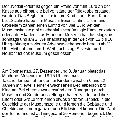
Der „Notfallkoffer“ ist gegen ein Pfand von fünf Euro an der
Kasse ausleihbar, die bei vollständiger Rückgabe erstattet
werden. Das Begleitheft kostet pro Kind einen Euro. Kinder
bis 12 Jahre haben im Museum freien Eintritt. Eltern und
Großeltern zahlen einen Eintritt von vier Euro. An der
Museumskasse gibt es ebenfalls vergünstigte Familienkarten
oder Jahreskarten. Das Mindener Museum hat dienstags bis
sonntags und am 2. Weihnachtstag in der Zeit von 12 bis 18
Uhr geöffnet; am vierten Adventswochenende bereits ab 11
Uhr. Heiligabend, am 1. Weihnachtstag, Silvester und
Neujahr ist das Museum geschlossen.
Am Donnerstag, 27. Dezember und 3. Januar, bietet das
Mindener Museum um 18:15 Uhr erstmals
Taschenlampenführungen für Kinder zwischen 6 und 12
Jahren mit jeweils einer erwachsenen Begleitperson pro
Kind an. Bei einem etwa einstündigen Rundgang durch
Museum und Sonderausstellung erhalten Kinder und ihre
Eltern oder Großeltern einen etwas anderen Einblick in die
Geschichte der Museumszeile und lernen die Gebäude und
Objekte aus einem ganz neuen Blickwinkel kennen. Die Zahl
der Teilnehmer ist auf insgesamt 30 Personen begrenzt. Die