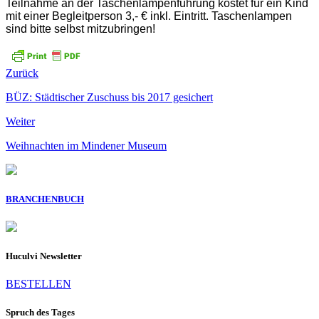
Teilnahme an der Taschenlampenführung kostet für ein Kind
mit einer Begleitperson 3,- € inkl. Eintritt. Taschenlampen
sind bitte selbst mitzubringen!
Zurück
BÜZ: Städtischer Zuschuss bis 2017 gesichert
Weiter
Weihnachten im Mindener Museum
BRANCHENBUCH
Huculvi Newsletter
BESTELLEN
Spruch des Tages