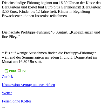
Die einstündige Führung beginnt um 16.30 Uhr an der Kasse des
Berggartens und kostet fünf Euro plus Garteneintritt (Berggarten:
3,50 Euro, Kinder bis 12 Jahre frei). Kinder in Begleitung
Erwachsener können kostenlos teilnehmen.
Die nächste Profitipps-Führung:*6. August, „Kübelpflanzen und
ihre Pflege“
* Bis auf wenige Ausnahmen finden die Profitipps-Führungen
während der Sommersaison an jedem 1. und 3. Donnerstag im
Monat um 16.30 Uhr statt.
Zurück
Konzessionsvertrag unterschrieben
Weiter
Ferien ohne Koffer