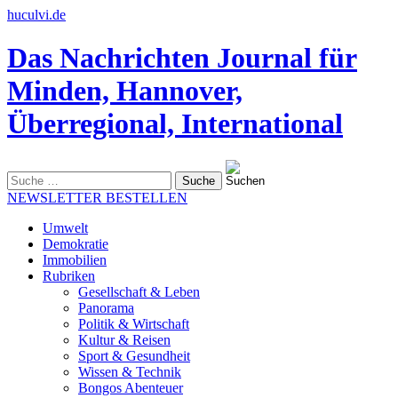
huculvi.de
Das Nachrichten Journal für
Minden, Hannover,
Überregional, International
Suche
nach:
NEWSLETTER BESTELLEN
Umwelt
Demokratie
Immobilien
Rubriken
Gesellschaft & Leben
Panorama
Politik & Wirtschaft
Kultur & Reisen
Sport & Gesundheit
Wissen & Technik
Bongos Abenteuer