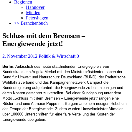
Regionen
Hannover
Minden
Petershagen
>> Branchenbuch
Schluss mit dem Bremsen –
Energiewende jetzt!
2. November 2012
Politik & Wirtschaft
0
Berlin:
Anlässlich des heute stattfindenden Energiegipfels von
Bundeskanzlerin Angela Merkel mit den Ministerpräsidenten haben der
Bund für Umwelt und Naturschutz Deutschland (BUND), der Paritätische
Wohlfahrtsverband und das Kampagnennetzwerk Campact die
Bundesregierung aufgefordert, die Energiewende zu beschleunigen und
deren Kosten gerechter zu verteilen.
Bei einer Kundgebung unter dem
Motto „Schluss mit dem Bremsen – Energiewende jetzt“ rangen eine
Rösler- und eine Altmaier-Puppe mit Bürgern an einem riesigen Hebel um
das Tempo der Energiewende. Zudem wurden Umweltminister Altmaier
über 100000 Unterschriften für eine faire Verteilung der Kosten der
Energiewende übergeben.