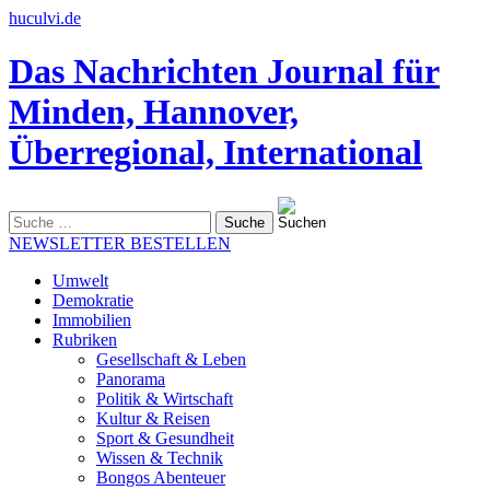
huculvi.de
Das Nachrichten Journal für
Minden, Hannover,
Überregional, International
Suche
nach:
NEWSLETTER BESTELLEN
Umwelt
Demokratie
Immobilien
Rubriken
Gesellschaft & Leben
Panorama
Politik & Wirtschaft
Kultur & Reisen
Sport & Gesundheit
Wissen & Technik
Bongos Abenteuer