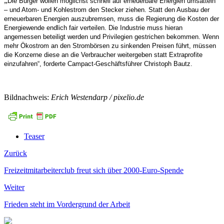
„
Die Bürger wollen möglichst schnell auf erneuerbare Energien umsatteln
– und Atom- und Kohlestrom den Stecker ziehen. Statt den Ausbau der
erneuerbaren Energien auszubremsen, muss die Regierung die Kosten der
Energiewende endlich fair verteilen. Die Industrie muss hieran
angemessen beteiligt werden und Privilegien gestrichen bekommen. Wenn
mehr Ökostrom an den Strombörsen zu sinkenden Preisen führt, müssen
die Konzerne diese an die Verbraucher weitergeben statt Extraprofite
einzufahren“, forderte Campact-Geschäftsführer Christoph Bautz.
Bildnachweis:
Erich Westendarp / pixelio.de
Teaser
Zurück
Freizeitmitarbeiterclub freut sich über 2000-Euro-Spende
Weiter
Frieden steht im Vordergrund der Arbeit