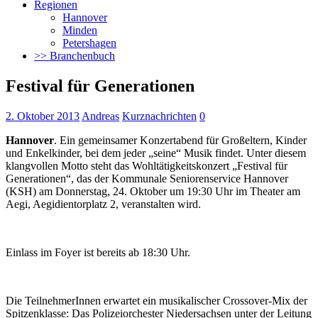
Regionen
Hannover
Minden
Petershagen
>> Branchenbuch
Festival für Generationen
2. Oktober 2013
Andreas
Kurznachrichten
0
Hannover
. Ein gemeinsamer Konzertabend für Großeltern, Kinder
und Enkelkinder, bei dem jeder „seine“ Musik findet. Unter diesem
klangvollen Motto steht das Wohltätigkeitskonzert „Festival für
Generationen“, das der Kommunale Seniorenservice Hannover
(KSH) am Donnerstag, 24. Oktober um 19:30 Uhr im Theater am
Aegi, Aegidientorplatz 2, veranstalten wird.
Einlass im Foyer ist bereits ab 18:30 Uhr.
Die TeilnehmerInnen erwartet ein musikalischer Crossover-Mix der
Spitzenklasse: Das Polizeiorchester Niedersachsen unter der Leitung