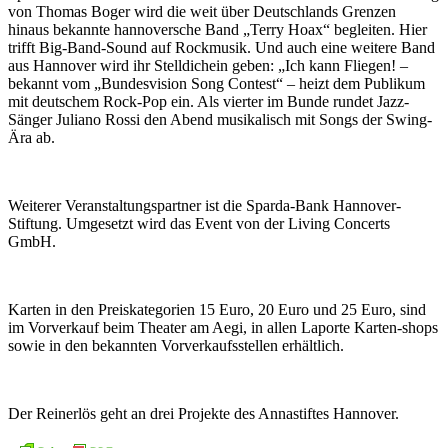
von Thomas Boger wird die weit über Deutschlands Grenzen
hinaus bekannte hannoversche Band „Terry Hoax“ begleiten. Hier
trifft Big-Band-Sound auf Rockmusik. Und auch eine weitere Band
aus Hannover wird ihr Stelldichein geben: „Ich kann Fliegen! –
bekannt vom „Bundesvision Song Contest“ – heizt dem Publikum
mit deutschem Rock-Pop ein. Als vierter im Bunde rundet Jazz-
Sänger Juliano Rossi den Abend musikalisch mit Songs der Swing-
Ära ab.
Weiterer Veranstaltungspartner ist die Sparda-Bank Hannover-
Stiftung. Umgesetzt wird das Event von der Living Concerts
GmbH.
Karten in den Preiskategorien 15 Euro, 20 Euro und 25 Euro, sind
im Vorverkauf beim Theater am Aegi, in allen Laporte Karten-shops
sowie in den bekannten Vorverkaufsstellen erhältlich.
Der Reinerlös geht an drei Projekte des Annastiftes Hannover.