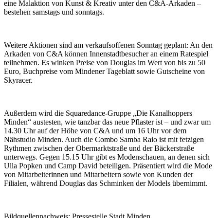
eine Malaktion von Kunst & Kreativ unter den C&A-Arkaden –
bestehen samstags und sonntags.
Weitere Aktionen sind am verkaufsoffenen Sonntag geplant: An den
Arkaden von C&A können Innenstadtbesucher an einem Ratespiel
teilnehmen. Es winken Preise von Douglas im Wert von bis zu 50
Euro, Buchpreise vom Mindener Tageblatt sowie Gutscheine von
Skyracer.
Außerdem wird die Squaredance-Gruppe „Die Kanalhoppers
Minden“ austesten, wie tanzbar das neue Pflaster ist – und zwar um
14.30 Uhr auf der Höhe von C&A und um 16 Uhr vor dem
Nähstudio Minden. Auch die Combo Samba Raio ist mit fetzigen
Rythmen zwischen der Obermarktstraße und der Bäckerstraße
unterwegs. Gegen 15.15 Uhr gibt es Modenschauen, an denen sich
Ulla Popken und Camp David beteiligen. Präsentiert wird die Mode
von Mitarbeiterinnen und Mitarbeitern sowie von Kunden der
Filialen, während Douglas das Schminken der Models übernimmt.
Bildquellennachweis: Pressestelle Stadt Minden