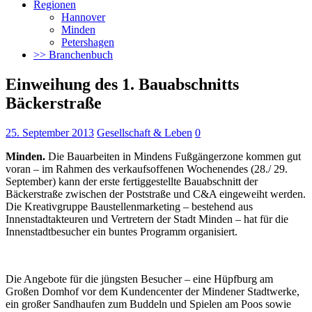
Regionen
Hannover
Minden
Petershagen
>> Branchenbuch
Einweihung des 1. Bauabschnitts
Bäckerstraße
25. September 2013
Gesellschaft & Leben
0
Minden.
Die Bauarbeiten in Mindens Fußgängerzone kommen gut
voran – im Rahmen des verkaufsoffenen Wochenendes (28./ 29.
September) kann der erste fertiggestellte Bauabschnitt der
Bäckerstraße zwischen der Poststraße und C&A eingeweiht werden.
Die Kreativgruppe Baustellenmarketing – bestehend aus
Innenstadtakteuren und Vertretern der Stadt Minden – hat für die
Innenstadtbesucher ein buntes Programm organisiert.
Die Angebote für die jüngsten Besucher – eine Hüpfburg am
Großen Domhof vor dem Kundencenter der Mindener Stadtwerke,
ein großer Sandhaufen zum Buddeln und Spielen am Poos sowie