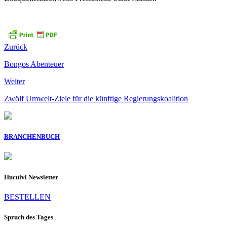
Zurück
Bongos Abenteuer
Weiter
Zwölf Umwelt-Ziele für die künftige Regierungskoalition
BRANCHENBUCH
Huculvi Newsletter
BESTELLEN
Spruch des Tages