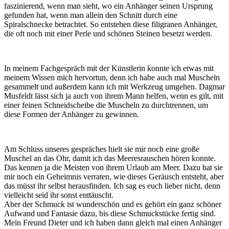
faszinierend, wenn man sieht, wo ein Anhänger seinen Ursprung
gefunden hat, wenn man allein den Schnitt durch eine
Spiralschnecke betrachtet. So entstehen diese filigranen Anhänger,
die oft noch mit einer Perle und schönen Steinen besetzt werden.
In meinem Fachgespräch mit der Künstlerin konnte ich etwas mit
meinem Wissen mich hervortun, denn ich habe auch mal Muscheln
gesammelt und außerdem kann ich mit Werkzeug umgehen. Dagmar
Musfeldt lässt sich ja auch von ihrem Mann helfen, wenn es gilt, mit
einer feinen Schneidscheibe die Muscheln zu durchtrennen, um
diese Formen der Anhänger zu gewinnen.
Am Schluss unseres gespräches hielt sie mir noch eine große
Muschel an das Ohr, damit ich das Meeresrauschen hören konnte.
Das kennen ja die Meisten von ihrem Urlaub am Meer. Dazu hat sie
mir noch ein Geheimnis verraten, wie dieses Geräusch entsteht, aber
das müsst ihr selbst herausfinden. Ich sag es euch lieber nicht, denn
vielleicht seid ihr sonst enttäuscht.
Aber der Schmuck ist wunderschön und es gehört ein ganz schöner
Aufwand und Fantasie dazu, bis diese Schmuckstücke fertig sind.
Mein Freund Dieter und ich haben dann gleich mal einen Anhänger