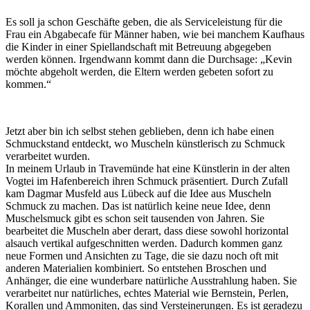
Es soll ja schon Geschäfte geben, die als Serviceleistung für die
Frau ein Abgabecafe für Männer haben, wie bei manchem Kaufhaus
die Kinder in einer Spiellandschaft mit Betreuung abgegeben
werden können. Irgendwann kommt dann die Durchsage: „Kevin
möchte abgeholt werden, die Eltern werden gebeten sofort zu
kommen.“
Jetzt aber bin ich selbst stehen geblieben, denn ich habe einen
Schmuckstand entdeckt, wo Muscheln künstlerisch zu Schmuck
verarbeitet wurden.
In meinem Urlaub in Travemünde hat eine Künstlerin in der alten
Vogtei im Hafenbereich ihren Schmuck präsentiert. Durch Zufall
kam Dagmar Musfeld aus Lübeck auf die Idee aus Muscheln
Schmuck zu machen. Das ist natürlich keine neue Idee, denn
Muschelsmuck gibt es schon seit tausenden von Jahren. Sie
bearbeitet die Muscheln aber derart, dass diese sowohl horizontal
alsauch vertikal aufgeschnitten werden. Dadurch kommen ganz
neue Formen und Ansichten zu Tage, die sie dazu noch oft mit
anderen Materialien kombiniert. So entstehen Broschen und
Anhänger, die eine wunderbare natürliche Ausstrahlung haben. Sie
verarbeitet nur natürliches, echtes Material wie Bernstein, Perlen,
Korallen und Ammoniten, das sind Versteinerungen. Es ist geradezu