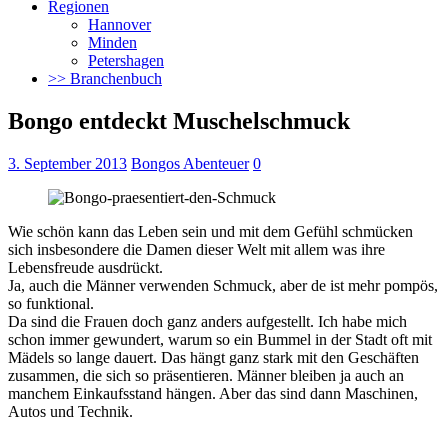
Regionen
Hannover
Minden
Petershagen
>> Branchenbuch
Bongo entdeckt Muschelschmuck
3. September 2013
Bongos Abenteuer
0
Wie schön kann das Leben sein und mit dem Gefühl schmücken
sich insbesondere die Damen dieser Welt mit allem was ihre
Lebensfreude ausdrückt.
Ja, auch die Männer verwenden Schmuck, aber de ist mehr pompös,
so funktional.
Da sind die Frauen doch ganz anders aufgestellt. Ich habe mich
schon immer gewundert, warum so ein Bummel in der Stadt oft mit
Mädels so lange dauert. Das hängt ganz stark mit den Geschäften
zusammen, die sich so präsentieren. Männer bleiben ja auch an
manchem Einkaufsstand hängen. Aber das sind dann Maschinen,
Autos und Technik.