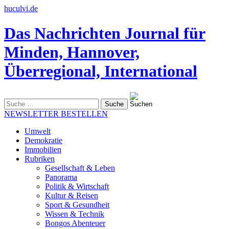
huculvi.de
Das Nachrichten Journal für
Minden, Hannover,
Überregional, International
Suche
nach:
NEWSLETTER BESTELLEN
Umwelt
Demokratie
Immobilien
Rubriken
Gesellschaft & Leben
Panorama
Politik & Wirtschaft
Kultur & Reisen
Sport & Gesundheit
Wissen & Technik
Bongos Abenteuer