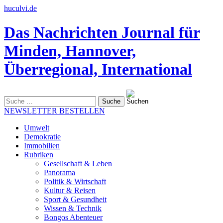
huculvi.de
Das Nachrichten Journal für
Minden, Hannover,
Überregional, International
Suche
nach:
NEWSLETTER BESTELLEN
Umwelt
Demokratie
Immobilien
Rubriken
Gesellschaft & Leben
Panorama
Politik & Wirtschaft
Kultur & Reisen
Sport & Gesundheit
Wissen & Technik
Bongos Abenteuer