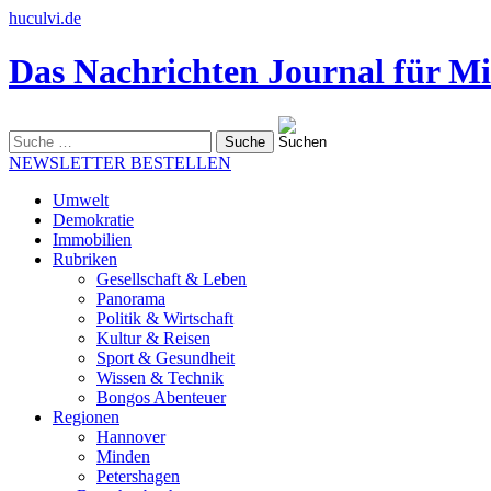
huculvi.de
Das Nachrichten Journal für Mi
Suche
nach:
NEWSLETTER BESTELLEN
Umwelt
Demokratie
Immobilien
Rubriken
Gesellschaft & Leben
Panorama
Politik & Wirtschaft
Kultur & Reisen
Sport & Gesundheit
Wissen & Technik
Bongos Abenteuer
Regionen
Hannover
Minden
Petershagen