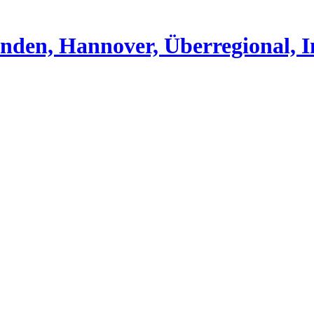
nden, Hannover, Überregional, I