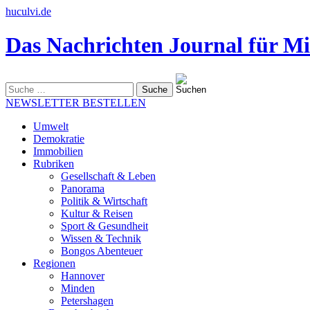
huculvi.de
Das Nachrichten Journal für Mi
Suche
nach:
NEWSLETTER BESTELLEN
Umwelt
Demokratie
Immobilien
Rubriken
Gesellschaft & Leben
Panorama
Politik & Wirtschaft
Kultur & Reisen
Sport & Gesundheit
Wissen & Technik
Bongos Abenteuer
Regionen
Hannover
Minden
Petershagen