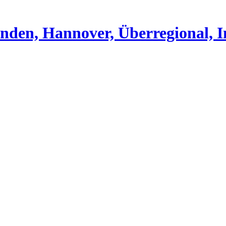
nden, Hannover, Überregional, I