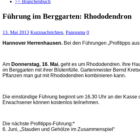
>> Branchenbuch
Führung im Berggarten: Rhododendron
13. Mai 2013
Kurznachrichten
,
Panorama
0
Hannover Herrenhausen.
Bei den Führungen „Profitipps aus
Am
Donnerstag, 16. Mai
, geht es um Rhododendren. Ihre Haup
im Berggarten mit ihrer Blütenfülle. Gartenmeister Bernd Krets
Pflanzen man gut mit Rhododendren kombinieren kann.
Die einstündige Führung beginnt um 16.30 Uhr an der Kasse des
Erwachsener können kostenlos teilnehmen.
Die nächste Profitipps-Führung:*
6. Juni, „Stauden und Gehölze im Zusammenspiel“