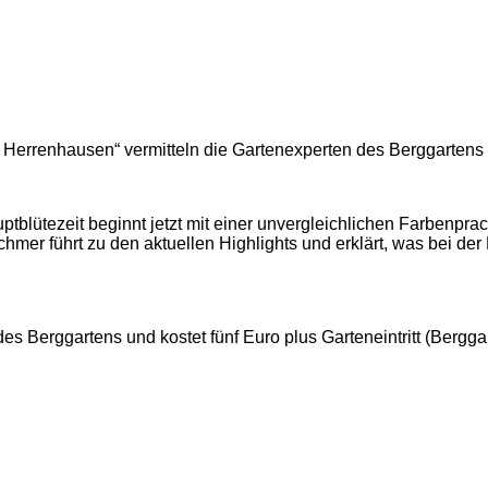
 Herrenhausen“ vermitteln die Gartenexperten des Berggartens I
tblütezeit beginnt jetzt mit einer unvergleichlichen Farbenpra
chmer führt zu den aktuellen Highlights und erklärt, was bei der
 Berggartens und kostet fünf Euro plus Garteneintritt (Berggarte