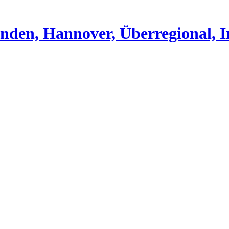
nden, Hannover, Überregional, I