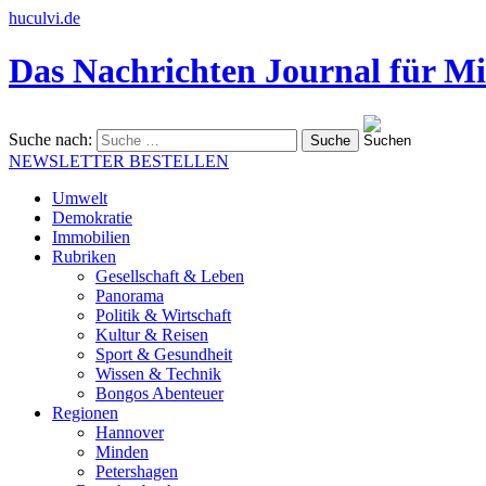
huculvi.de
Das Nachrichten Journal für Mi
Suche nach:
NEWSLETTER BESTELLEN
Umwelt
Demokratie
Immobilien
Rubriken
Gesellschaft & Leben
Panorama
Politik & Wirtschaft
Kultur & Reisen
Sport & Gesundheit
Wissen & Technik
Bongos Abenteuer
Regionen
Hannover
Minden
Petershagen