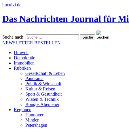
huculvi.de
Das Nachrichten Journal für Mi
Suche nach:
NEWSLETTER BESTELLEN
Umwelt
Demokratie
Immobilien
Rubriken
Gesellschaft & Leben
Panorama
Politik & Wirtschaft
Kultur & Reisen
Sport & Gesundheit
Wissen & Technik
Bongos Abenteuer
Regionen
Hannover
Minden
Petershagen