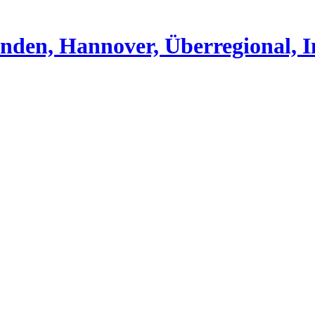
nden, Hannover, Überregional, I