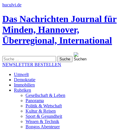
huculvi.de
Das Nachrichten Journal für
Minden, Hannover,
Überregional, International
Suche
nach:
NEWSLETTER BESTELLEN
Umwelt
Demokratie
Immobilien
Rubriken
Gesellschaft & Leben
Panorama
Politik & Wirtschaft
Kultur & Reisen
Sport & Gesundheit
Wissen & Technik
Bongos Abenteuer