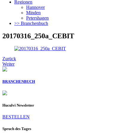
Regionen
Hannover
Minden
Petershagen
>> Branchenbuch
20170316_250a_CEBIT
Zurück
Weiter
BRANCHENBUCH
Huculvi Newsletter
BESTELLEN
Spruch des Tages