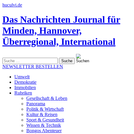
huculvi.de
Das Nachrichten Journal für
Minden, Hannover,
Überregional, International
Suche
nach:
NEWSLETTER BESTELLEN
Umwelt
Demokratie
Immobilien
Rubriken
Gesellschaft & Leben
Panorama
Politik & Wirtschaft
Kultur & Reisen
Sport & Gesundheit
Wissen & Technik
Bongos Abenteuer