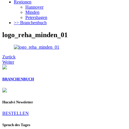
Regionen
Hannover
Minden
Petershagen
>> Branchenbuch
logo_reha_minden_01
Zurück
Weiter
BRANCHENBUCH
Huculvi Newsletter
BESTELLEN
Spruch des Tages