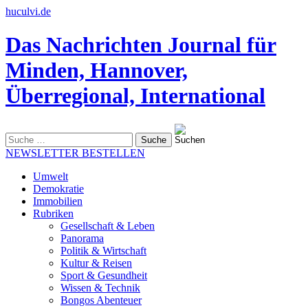
huculvi.de
Das Nachrichten Journal für
Minden, Hannover,
Überregional, International
Suche
nach:
NEWSLETTER BESTELLEN
Umwelt
Demokratie
Immobilien
Rubriken
Gesellschaft & Leben
Panorama
Politik & Wirtschaft
Kultur & Reisen
Sport & Gesundheit
Wissen & Technik
Bongos Abenteuer