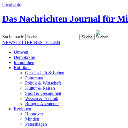
huculvi.de
Das Nachrichten Journal für Mi
Suche nach:
NEWSLETTER BESTELLEN
Umwelt
Demokratie
Immobilien
Rubriken
Gesellschaft & Leben
Panorama
Politik & Wirtschaft
Kultur & Reisen
Sport & Gesundheit
Wissen & Technik
Bongos Abenteuer
Regionen
Hannover
Minden
Petershagen