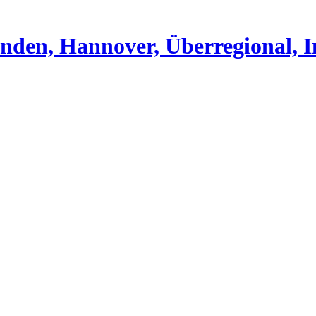
nden, Hannover, Überregional, I