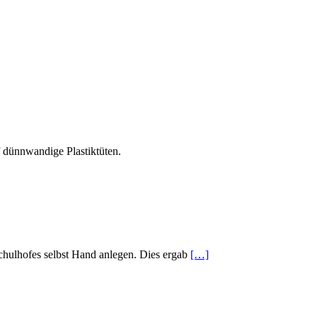
 dünnwandige Plastiktüten.
chulhofes selbst Hand anlegen. Dies ergab
[…]