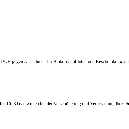
g – DUH gegen Ausnahmen für Biokunststofftüten und Beschränkung auf
 bis 10. Klasse wollen bei der Verschönerung und Verbesserung ihres S