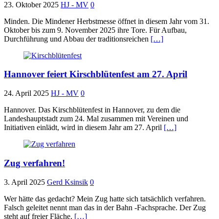
23. Oktober 2025
HJ - MV
0
Minden. Die Mindener Herbstmesse öffnet in diesem Jahr vom 31.
Oktober bis zum 9. November 2025 ihre Tore. Für Aufbau,
Durchführung und Abbau der traditionsreichen
[…]
Hannover feiert Kirschblütenfest am 27. April
24. April 2025
HJ - MV
0
Hannover. Das Kirschblütenfest in Hannover, zu dem die
Landeshauptstadt zum 24. Mal zusammen mit Vereinen und
Initiativen einlädt, wird in diesem Jahr am 27. April
[…]
Zug verfahren!
3. April 2025
Gerd Ksinsik
0
Wer hätte das gedacht? Mein Zug hatte sich tatsächlich verfahren.
Falsch geleitet nennt man das in der Bahn -Fachsprache. Der Zug
steht auf freier Fläche.
[…]