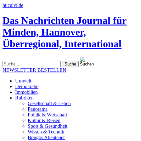
huculvi.de
Das Nachrichten Journal für
Minden, Hannover,
Überregional, International
Suche
nach:
NEWSLETTER BESTELLEN
Umwelt
Demokratie
Immobilien
Rubriken
Gesellschaft & Leben
Panorama
Politik & Wirtschaft
Kultur & Reisen
Sport & Gesundheit
Wissen & Technik
Bongos Abenteuer