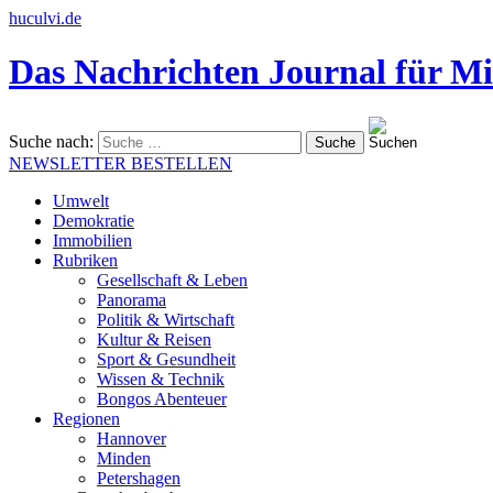
huculvi.de
Das Nachrichten Journal für Mi
Suche nach:
NEWSLETTER BESTELLEN
Umwelt
Demokratie
Immobilien
Rubriken
Gesellschaft & Leben
Panorama
Politik & Wirtschaft
Kultur & Reisen
Sport & Gesundheit
Wissen & Technik
Bongos Abenteuer
Regionen
Hannover
Minden
Petershagen