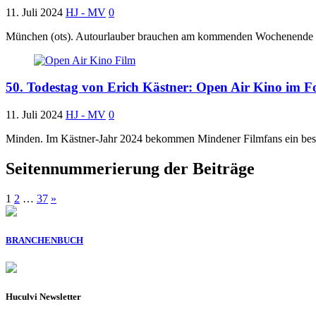
11. Juli 2024
HJ - MV
0
München (ots). Autourlauber brauchen am kommenden Wochenende viel
50. Todestag von Erich Kästner: Open Air Kino im F
11. Juli 2024
HJ - MV
0
Minden. Im Kästner-Jahr 2024 bekommen Mindener Filmfans ein beso
Seitennummerierung der Beiträge
1
2
…
37
»
BRANCHENBUCH
Huculvi Newsletter