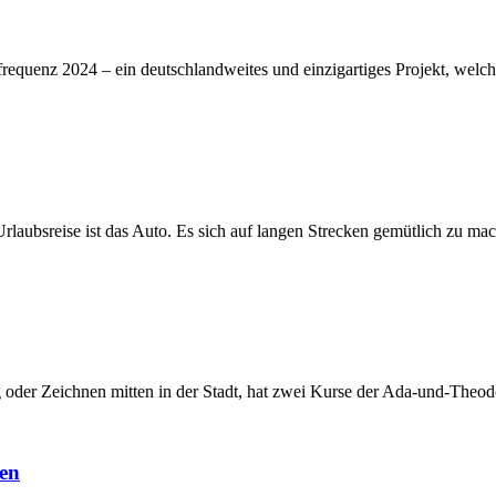
equenz 2024 – ein deutschlandweites und einzigartiges Projekt, welc
rlaubsreise ist das Auto. Es sich auf langen Strecken gemütlich zu mac
oder Zeichnen mitten in der Stadt, hat zwei Kurse der Ada-und-The
ren