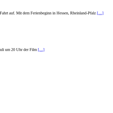
ahrt auf. Mit dem Ferienbeginn in Hessen, Rheinland-Pfalz
[…]
uli um 20 Uhr der Film
[…]