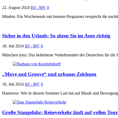
22. August 2024
HJ - MV
0
Minden. Ein Wochenende mit buntem Programm verspricht die nachtfr
Sicher in den Urlaub: So sitzen Sie im Auto richtig
18. Juli 2024
HJ - MV
0
München (ots). Das beliebteste Verkehrsmittel der Deutschen für die U
„Move and Groove“ und urbanes Zeichnen
18. Juli 2024
HJ - MV
0
Hannover. Wer in diesem Sommer Lust hat auf Musik und Bewegung 
Große Staugefahr: Reiseverkehr läuft auf vollen Tou