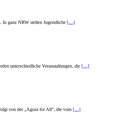
tt. In ganz NRW stellen Jugendliche
[…]
rden unterschiedliche Veranstaltungen, die
[…]
lgt von der „Agora for All“, die vom
[…]