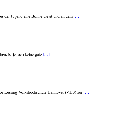
hes der Jugend eine Bühne bietet und an dem
[…]
hen, ist jedoch keine gute
[…]
odor-Lessing-Volkshochschule Hannover (VHS) zur
[…]