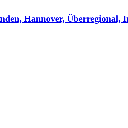
nden, Hannover, Überregional, I