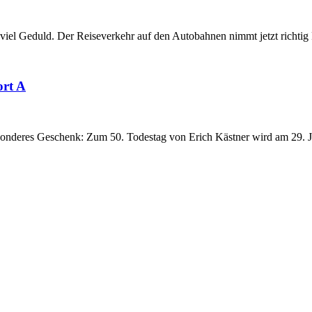
 Geduld. Der Reiseverkehr auf den Autobahnen nimmt jetzt richtig F
ort A
nderes Geschenk: Zum 50. Todestag von Erich Kästner wird am 29. J