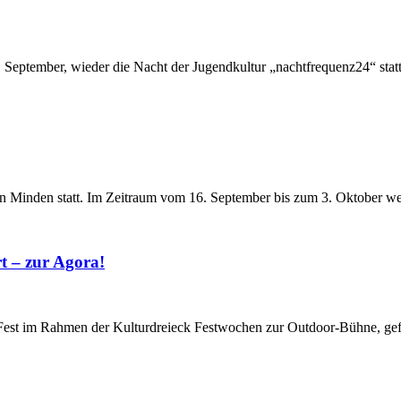
28. September, wieder die Nacht der Jugendkultur „nachtfrequenz24“ sta
in Minden statt. Im Zeitraum vom 16. September bis zum 3. Oktober we
t – zur Agora!
Fest im Rahmen der Kulturdreieck Festwochen zur Outdoor-Bühne, gefo