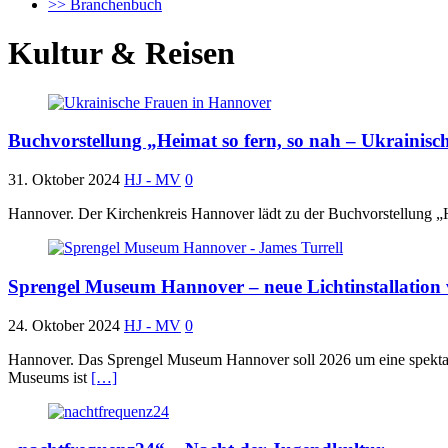
>> Branchenbuch
Kultur & Reisen
Buchvorstellung „Heimat so fern, so nah – Ukrainis
31. Oktober 2024
HJ - MV
0
Hannover. Der Kirchenkreis Hannover lädt zu der Buchvorstellung „
Sprengel Museum Hannover – neue Lichtinstallation 
24. Oktober 2024
HJ - MV
0
Hannover. Das Sprengel Museum Hannover soll 2026 um eine spektakul
Museums ist
[…]