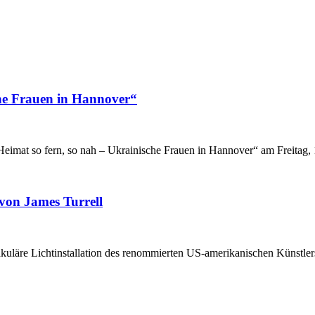
che Frauen in Hannover“
Heimat so fern, so nah – Ukrainische Frauen in Hannover“ am Freita
von James Turrell
äre Lichtinstallation des renommierten US-amerikanischen Künstlers 